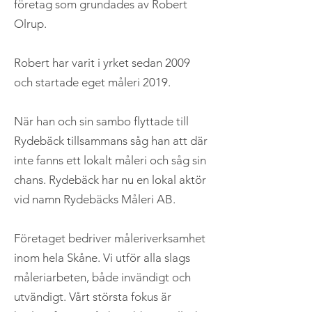
företag som grundades av Robert
Olrup.
Robert har varit i yrket sedan 2009
och startade eget måleri 2019.
När han och sin sambo flyttade till
Rydebäck tillsammans såg han att där
inte fanns ett lokalt måleri och såg sin
chans. Rydebäck har nu en lokal aktör
vid namn Rydebäcks Måleri AB.
Företaget bedriver måleriverksamhet
inom hela Skåne. Vi utför alla slags
måleriarbeten, både invändigt och
utvändigt. Vårt största fokus är