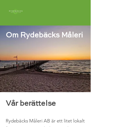
Om Rydebäcks Måleri
Vår berättelse
Rydebäcks Måleri AB är ett litet lokalt