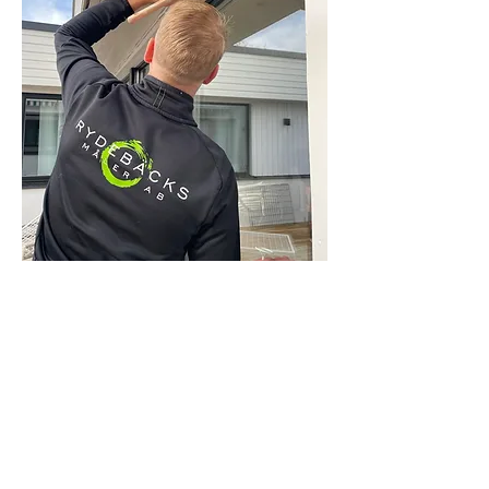
Begär offert
Referenser